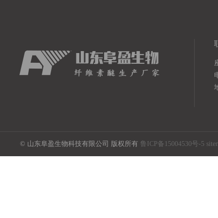
电
© 山东阜盈生物科技有限公司 版权所有
鲁ICP备15004530号-5
sit