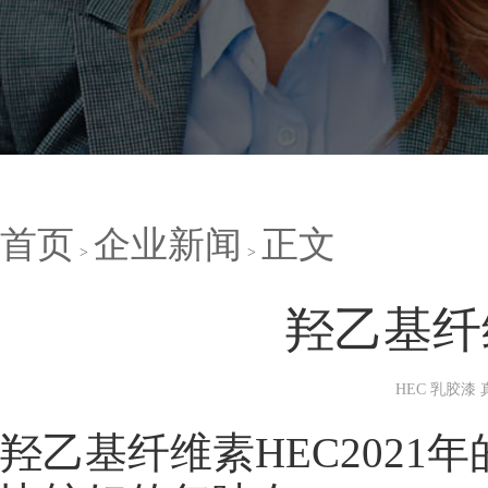
首页
企业新闻
正文
羟乙基纤
HEC 乳胶漆
羟乙基纤维素HEC202