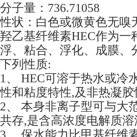
分子量：736.71058
性状：白色或微黄色无嗅
羟乙基纤维素HEC作为一
浮、粘合、浮化、成膜、
下列性质:
1、 HEC可溶于热水或
性和粘度特性,及非热凝胶
2、 本身非离子型可与大
共存,是含高浓度电解质溶
3、 保水能力比甲基纤维