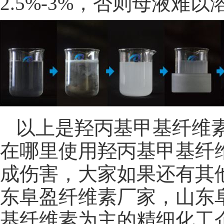
2.5%-3%，否则母液难
以上是羟丙基甲基纤维
在哪里使用羟丙基甲基纤
成伤害，大家如果还有其
东阜盈纤维素厂家，山东
基纤维素为主的精细化工