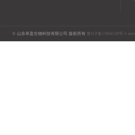
© 山东阜盈生物科技有限公司 版权所有
鲁ICP备15004530号-5
sit