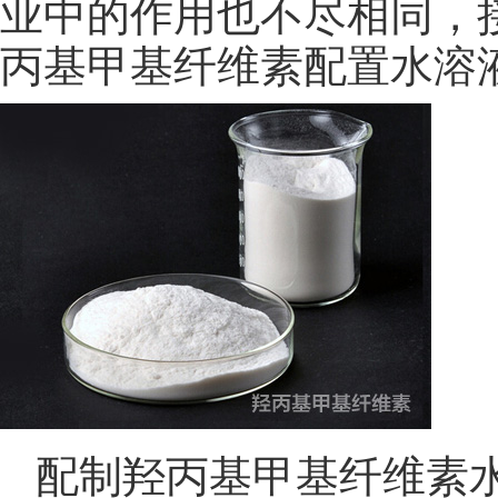
业中的作用也不尽相同，
丙基甲基纤维素配置水溶
配制羟丙基甲基纤维素