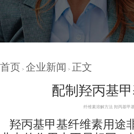
首页
企业新闻
正文
配制羟丙基甲
纤维素溶解方法 羟丙基甲基
羟丙基甲基纤维素用途