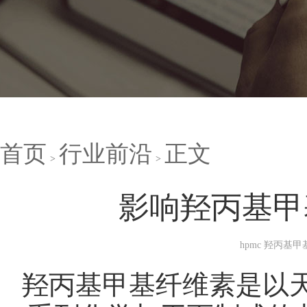
首页
行业前沿
正文
影响羟丙基甲
hpmc 羟丙基
羟丙基甲基纤维素是以