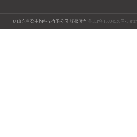
© 山东阜盈生物科技有限公司 版权所有
鲁ICP备15004530号-5
sit